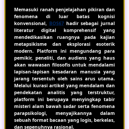
Memasuki ranah penjelajahan pikiran dan
fenomena di luar batas kognisi
konvensional,
BOS67
hadir sebagai jurnal
literatur digital komprehensif yang
mendedikasikan ruangnya pada kajian
metapsikisme dan eksplorasi esoterik
modern. Platform ini mengundang para
pemikir, peneliti, dan audiens yang haus
akan wawasan filosofis untuk mendalami
lapisan-lapisan kesadaran manusia yang
jarang tersentuh oleh sains arus utama.
Melalui kurasi artikel yang mendalam dan
pendekatan analitis yang terstruktur,
platform ini berupaya menyingkap tabir
misteri alam bawah sadar serta fenomena
parapsikologi, menyajikannya dalam
sebuah format bacaan yang logis, berkelas,
dan sepenuhnya rasional.