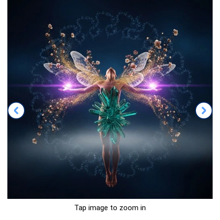
Tap image to zoom in