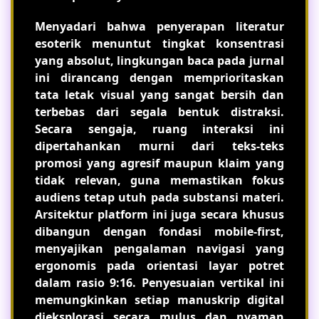
Menyadari bahwa penyerapan literatur
esoterik menuntut tingkat konsentrasi
yang absolut, lingkungan baca pada jurnal
ini dirancang dengan memprioritaskan
tata letak visual yang sangat bersih dan
terbebas dari segala bentuk distraksi.
Secara sengaja, ruang interaksi ini
dipertahankan murni dari teks-teks
promosi yang agresif maupun klaim yang
tidak relevan, guna memastikan fokus
audiens tetap utuh pada substansi materi.
Arsitektur platform ini juga secara khusus
dibangun dengan fondasi mobile-first,
menyajikan pengalaman navigasi yang
ergonomis pada orientasi layar potret
dalam rasio 9:16. Penyesuaian vertikal ini
memungkinkan setiap manuskrip digital
dieksplorasi secara mulus dan nyaman